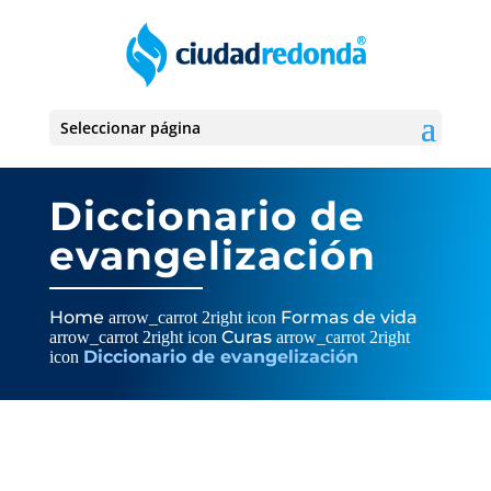
Seleccionar página
Diccionario de
evangelización
Home
Formas de vida
arrow_carrot 2right icon
Curas
arrow_carrot 2right icon
arrow_carrot 2right
Diccionario de evangelización
icon