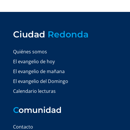
Ciudad
Redonda
Quiénes somos
El evangelio de hoy
El evangelio de mañana
El evangelio del Domingo
Calendario lecturas
C
omunidad
Contacto