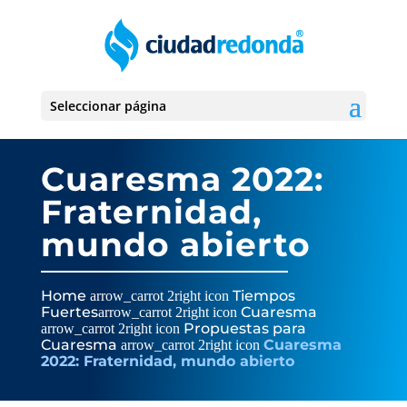
Seleccionar página
Cuaresma 2022:
Fraternidad,
mundo abierto
Home
Tiempos
arrow_carrot 2right icon
Fuertes
Cuaresma
arrow_carrot 2right icon
Propuestas para
arrow_carrot 2right icon
Cuaresma
Cuaresma
arrow_carrot 2right icon
2022: Fraternidad, mundo abierto