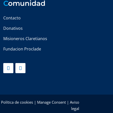
C
omunidad
Contacto
Donativos
Misioneros Claretianos
Fundacion Proclade
|
Política de cookies
|
Manage Consent
|
Aviso
legal