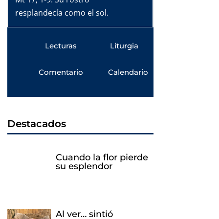
resplandecía como el sol.
Lecturas
Liturgia
Comentario
Calendario
Destacados
Cuando la flor pierde
su esplendor
Al ver… sintió