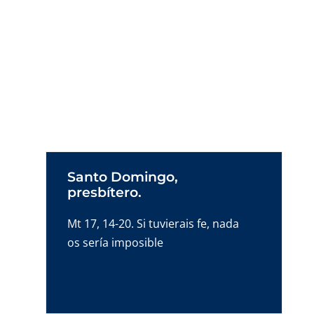
Santo Domingo,
presbítero.
Mt 17, 14-20. Si tuvierais fe, nada
os sería imposible