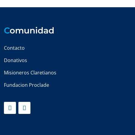
C
omunidad
Contacto
Donativos
Misioneros Claretianos
Fundacion Proclade