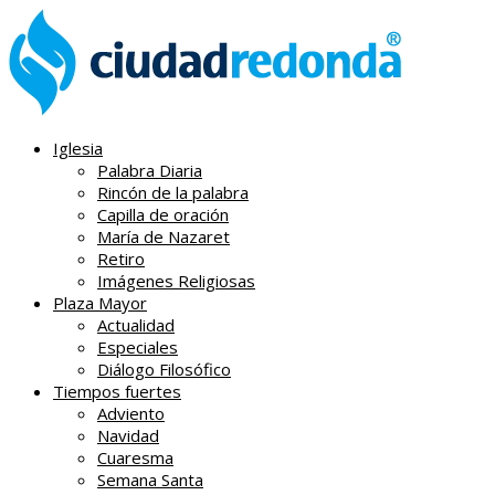
Iglesia
Palabra Diaria
Rincón de la palabra
Capilla de oración
María de Nazaret
Retiro
Imágenes Religiosas
Plaza Mayor
Actualidad
Especiales
Diálogo Filosófico
Tiempos fuertes
Adviento
Navidad
Cuaresma
Semana Santa