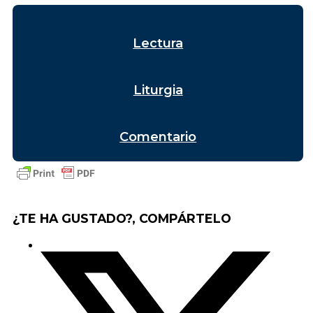
Lectura
Liturgia
Comentario
¿TE HA GUSTADO?, COMPÁRTELO