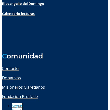
El evangelio del Domingo
Calendario lecturas
C
omunidad
Contacto
Donativos
Misioneros Claretianos
Fundacion Proclade
Seguir