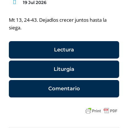
19 Jul 2026
Mt 13, 24-43. Dejadlos crecer juntos hasta la
siega.
Lectura
Liturgia
Comentario