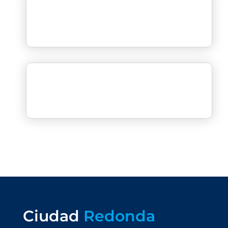
Ciudad
Redonda