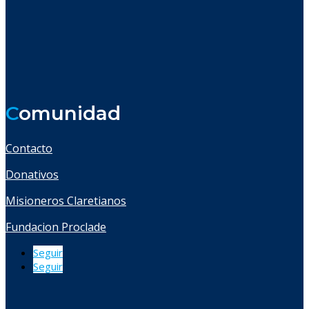
C
omunidad
Contacto
Donativos
Misioneros Claretianos
Fundacion Proclade
Seguir
Seguir