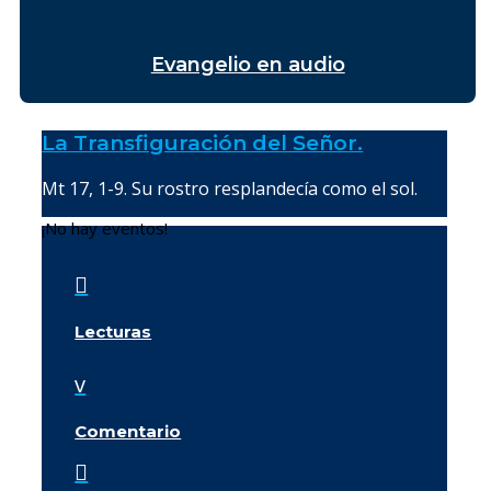
Evangelio en audio
La Transfiguración del Señor.
Mt 17, 1-9. Su rostro resplandecía como el sol.
¡No hay eventos!

Lecturas
v
Comentario
