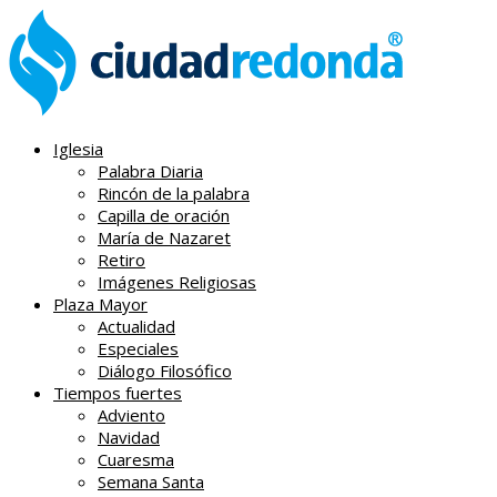
Iglesia
Palabra Diaria
Rincón de la palabra
Capilla de oración
María de Nazaret
Retiro
Imágenes Religiosas
Plaza Mayor
Actualidad
Especiales
Diálogo Filosófico
Tiempos fuertes
Adviento
Navidad
Cuaresma
Semana Santa