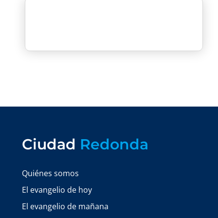
Ciudad
Redonda
Quiénes somos
El evangelio de hoy
El evangelio de mañana