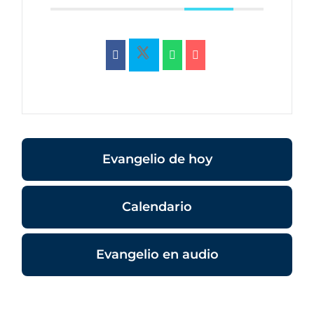
Evangelio de hoy
Calendario
Evangelio en audio