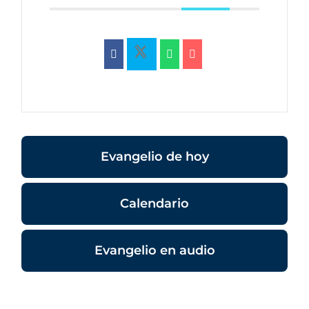
Evangelio de hoy
Calendario
Evangelio en audio