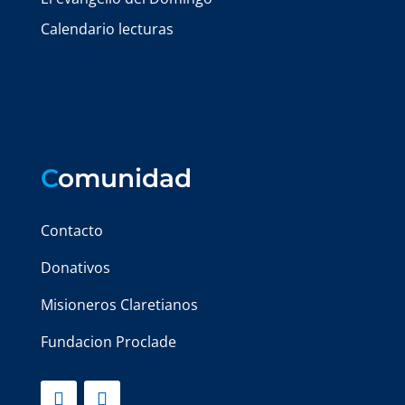
Calendario lecturas
C
omunidad
Contacto
Donativos
Misioneros Claretianos
Fundacion Proclade