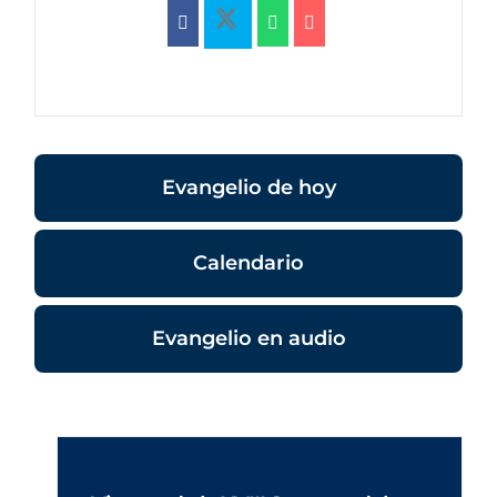
Evangelio de hoy
Calendario
Evangelio en audio