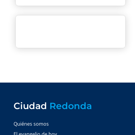
Ciudad
Redonda
Quiénes somos
El evangelio de hoy