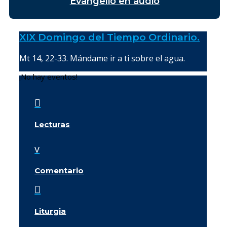
Evangelio en audio
XIX Domingo del Tiempo Ordinario.
Mt 14, 22-33. Mándame ir a ti sobre el agua.
¡No hay eventos!

Lecturas
v
Comentario

Liturgia