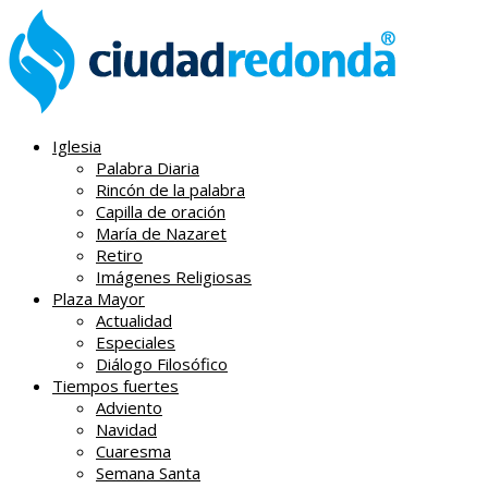
Iglesia
Palabra Diaria
Rincón de la palabra
Capilla de oración
María de Nazaret
Retiro
Imágenes Religiosas
Plaza Mayor
Actualidad
Especiales
Diálogo Filosófico
Tiempos fuertes
Adviento
Navidad
Cuaresma
Semana Santa