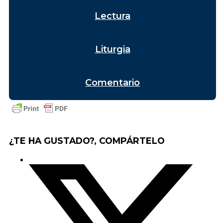
Lectura
Liturgia
Comentario
¿TE HA GUSTADO?, COMPÁRTELO