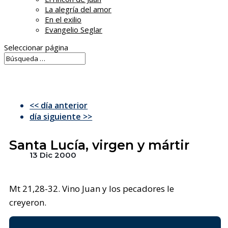
La alegría del amor
En el exilio
Evangelio Seglar
Seleccionar página
<< día anterior
día siguiente >>
Santa Lucía, virgen y mártir
13 Dic 2000
Mt 21,28-32. Vino Juan y los pecadores le
creyeron.