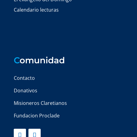
Calendario lecturas
C
omunidad
Contacto
Donativos
Misioneros Claretianos
Fundacion Proclade