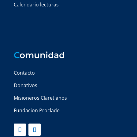
Calendario lecturas
C
omunidad
Contacto
Donativos
Misioneros Claretianos
Fundacion Proclade