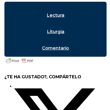
Lectura
Liturgia
Comentario
¿TE HA GUSTADO?, COMPÁRTELO