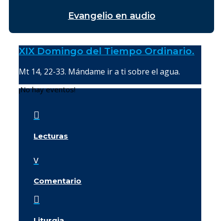
Evangelio en audio
XIX Domingo del Tiempo Ordinario.
Mt 14, 22-33. Mándame ir a ti sobre el agua.
¡No hay eventos!

Lecturas
v
Comentario

Liturgia