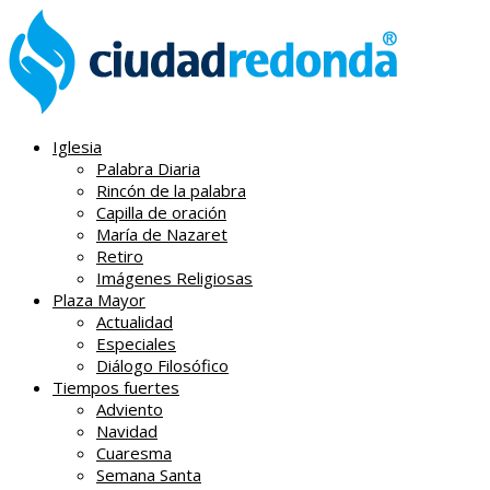
Iglesia
Palabra Diaria
Rincón de la palabra
Capilla de oración
María de Nazaret
Retiro
Imágenes Religiosas
Plaza Mayor
Actualidad
Especiales
Diálogo Filosófico
Tiempos fuertes
Adviento
Navidad
Cuaresma
Semana Santa