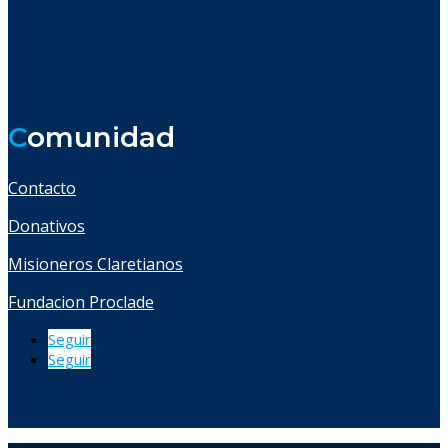
C
omunidad
Contacto
Donativos
Misioneros Claretianos
Fundacion Proclade
Seguir
Seguir