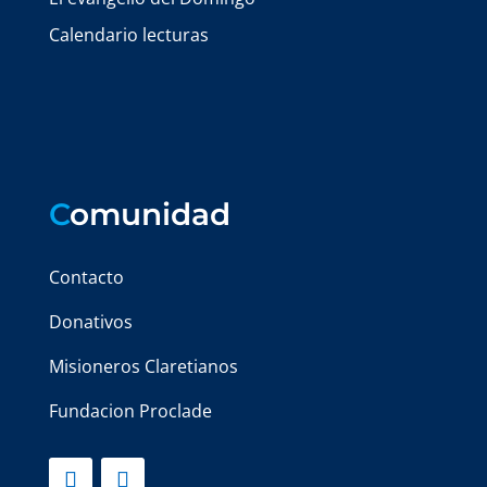
Calendario lecturas
C
omunidad
Contacto
Donativos
Misioneros Claretianos
Fundacion Proclade