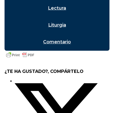
Lectura
Liturgia
Comentario
¿TE HA GUSTADO?, COMPÁRTELO