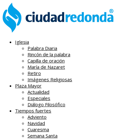
Iglesia
Palabra Diaria
Rincón de la palabra
Capilla de oración
María de Nazaret
Retiro
Imágenes Religiosas
Plaza Mayor
Actualidad
Especiales
Diálogo Filosófico
Tiempos fuertes
Adviento
Navidad
Cuaresma
Semana Santa