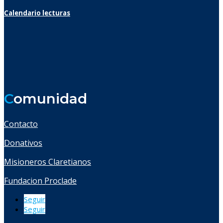
Calendario lecturas
C
omunidad
Contacto
Donativos
Misioneros Claretianos
Fundacion Proclade
Seguir
Seguir