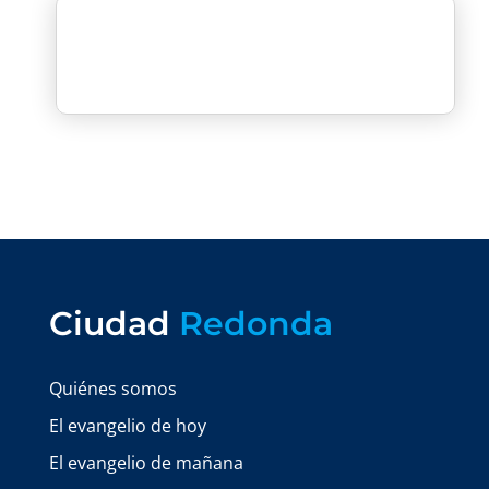
Ciudad
Redonda
Quiénes somos
El evangelio de hoy
El evangelio de mañana