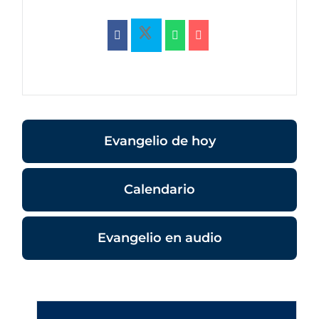
Evangelio de hoy
Calendario
Evangelio en audio