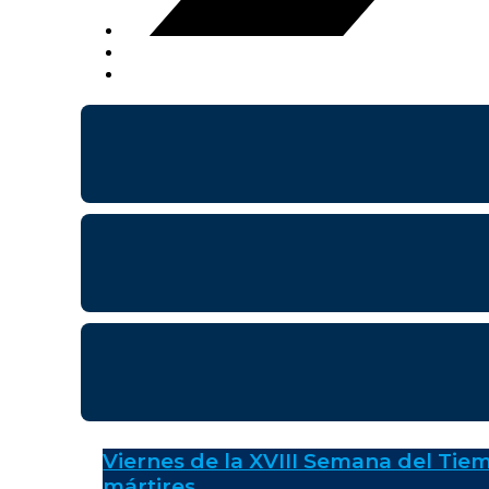
Viernes de la XVIII Semana del Tiem
mártires