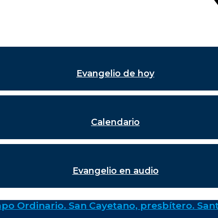
Evangelio de hoy
Calendario
Evangelio en audio
po Ordinario. San Cayetano, presbítero. Sant