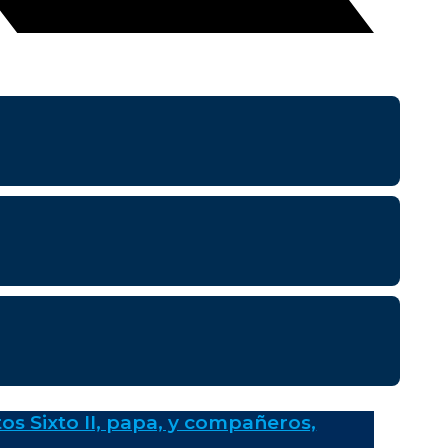
os Sixto II, papa, y compañeros,