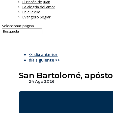
El rincón de Juan
La alegría del amor
En el exilio
Evangelio Seglar
Seleccionar página
<< día anterior
día siguiente >>
San Bartolomé, apósto
24 Ago 2026