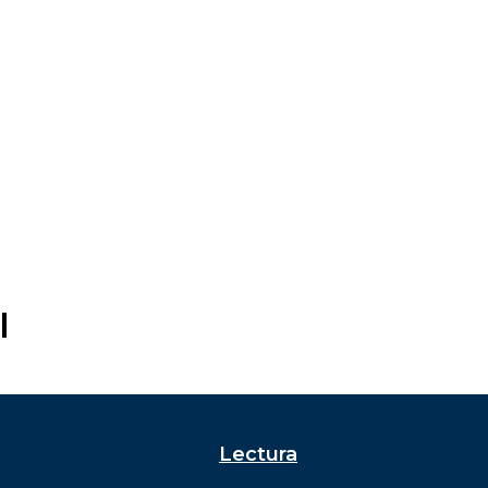
l
Lectura