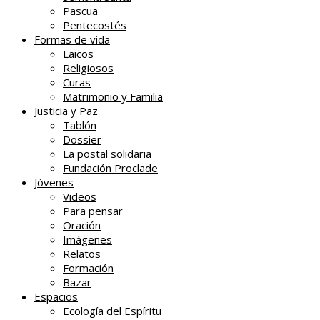
Pascua
Pentecostés
Formas de vida
Laicos
Religiosos
Curas
Matrimonio y Familia
Justicia y Paz
Tablón
Dossier
La postal solidaria
Fundación Proclade
Jóvenes
Videos
Para pensar
Oración
Imágenes
Relatos
Formación
Bazar
Espacios
Ecología del Espíritu