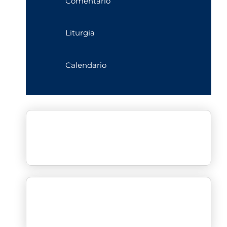
Comentario
Liturgia
Calendario