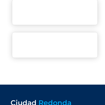
Ciudad
Redonda