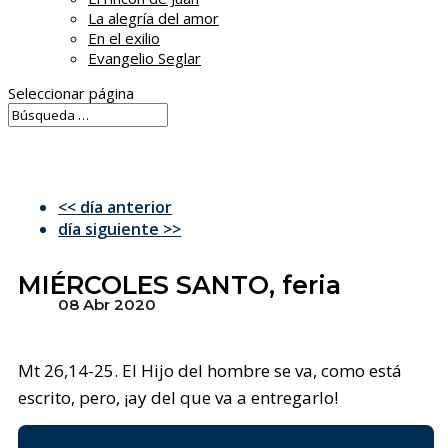
La alegría del amor
En el exilio
Evangelio Seglar
Seleccionar página
<< día anterior
día siguiente >>
MIÉRCOLES SANTO, feria
08 Abr 2020
Mt 26,14-25. El Hijo del hombre se va, como está
escrito, pero, ¡ay del que va a entregarlo!