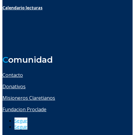
Calendario lecturas
C
omunidad
Contacto
Donativos
Misioneros Claretianos
Fundacion Proclade
Seguir
Seguir