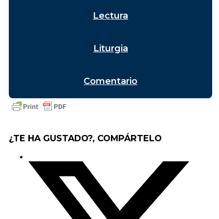
Lectura
Liturgia
Comentario
¿TE HA GUSTADO?, COMPÁRTELO