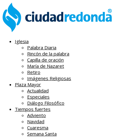
Iglesia
Palabra Diaria
Rincón de la palabra
Capilla de oración
María de Nazaret
Retiro
Imágenes Religiosas
Plaza Mayor
Actualidad
Especiales
Diálogo Filosófico
Tiempos fuertes
Adviento
Navidad
Cuaresma
Semana Santa