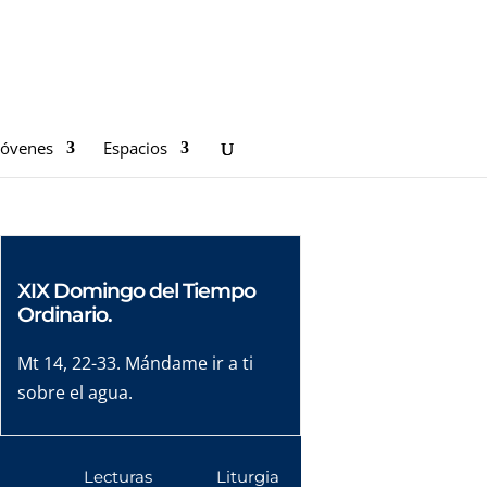
Jóvenes
Espacios
XIX Domingo del Tiempo
Ordinario.
Mt 14, 22-33. Mándame ir a ti
sobre el agua.
Lecturas
Liturgia