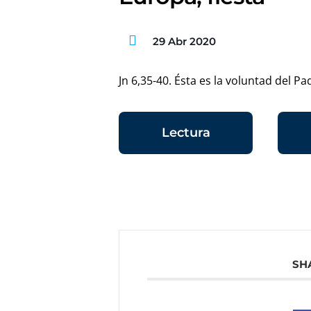
29 Abr 2020
Jn 6,35-40. Ésta es la voluntad del Pa
Lectura
SH