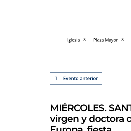
Iglesia
Plaza Mayor
Evento anterior
MIÉRCOLES. SANT
virgen y doctora d
Europa, fiesta