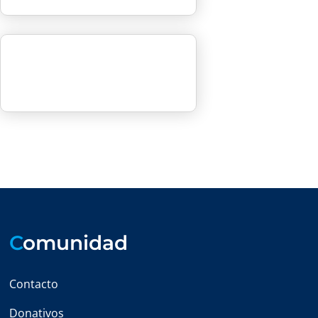
C
omunidad
Contacto
Donativos