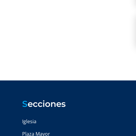
S
ecciones
Iglesia
Plaza Mayor