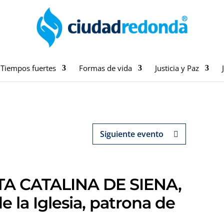
Tiempos fuertes
Formas de vida
Justicia y Paz
Siguiente evento
A CATALINA DE SIENA,
e la Iglesia, patrona de