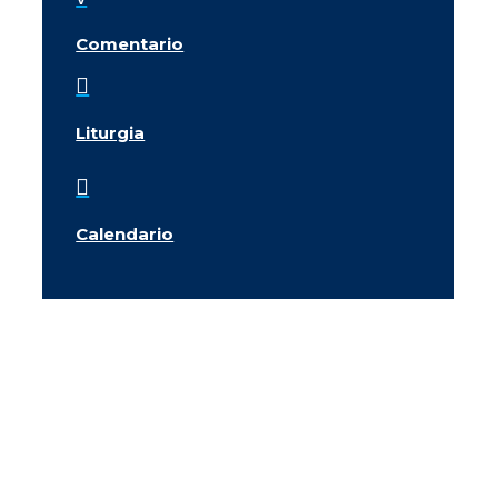
Comentario

Liturgia

Calendario