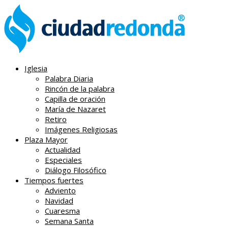
Iglesia
Palabra Diaria
Rincón de la palabra
Capilla de oración
María de Nazaret
Retiro
Imágenes Religiosas
Plaza Mayor
Actualidad
Especiales
Diálogo Filosófico
Tiempos fuertes
Adviento
Navidad
Cuaresma
Semana Santa