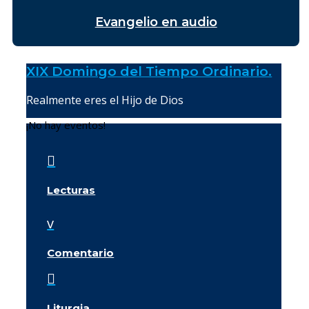
Evangelio en audio
XIX Domingo del Tiempo Ordinario.
Realmente eres el Hijo de Dios
¡No hay eventos!

Lecturas
v
Comentario

Liturgia