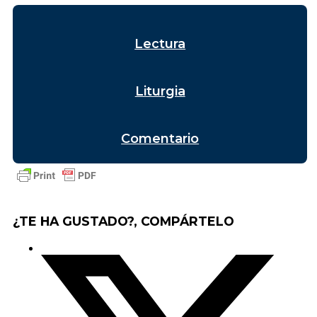
Lectura
Liturgia
Comentario
¿TE HA GUSTADO?, COMPÁRTELO