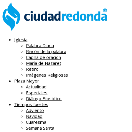
Iglesia
Palabra Diaria
Rincón de la palabra
Capilla de oración
María de Nazaret
Retiro
Imágenes Religiosas
Plaza Mayor
Actualidad
Especiales
Diálogo Filosófico
Tiempos fuertes
Adviento
Navidad
Cuaresma
Semana Santa