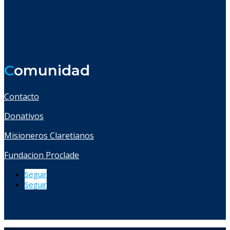
C
omunidad
Contacto
Donativos
Misioneros Claretianos
Fundacion Proclade
Seguir
Seguir