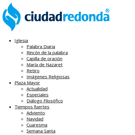
Iglesia
Palabra Diaria
Rincón de la palabra
Capilla de oración
María de Nazaret
Retiro
Imágenes Religiosas
Plaza Mayor
Actualidad
Especiales
Diálogo Filosófico
Tiempos fuertes
Adviento
Navidad
Cuaresma
Semana Santa