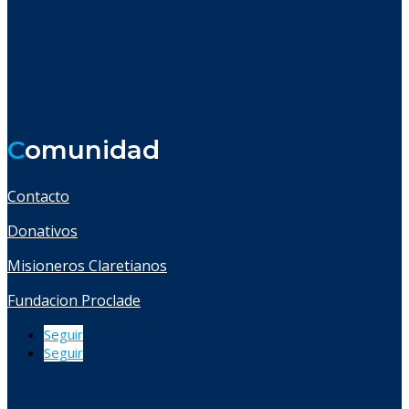
C
omunidad
Contacto
Donativos
Misioneros Claretianos
Fundacion Proclade
Seguir
Seguir