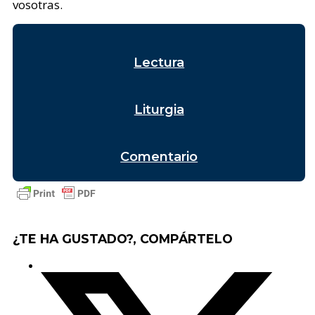
vosotras.
Lectura
Liturgia
Comentario
¿TE HA GUSTADO?, COMPÁRTELO