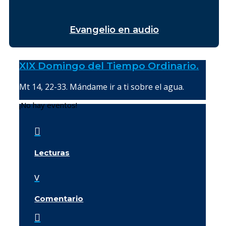
Evangelio en audio
XIX Domingo del Tiempo Ordinario.
Mt 14, 22-33. Mándame ir a ti sobre el agua.
¡No hay eventos!

Lecturas
v
Comentario
