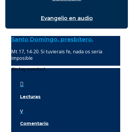
Evangelio en audio
Santo Domingo, presbítero.
Mt 17, 14-20. Si tuvierais fe, nada os sería
imposible
¡No hay eventos!

Lecturas
v
Comentario