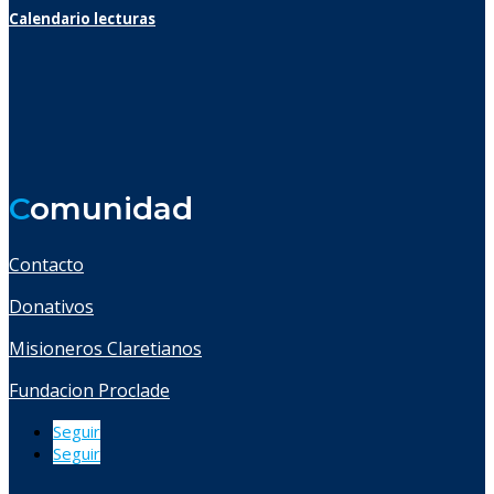
Calendario lecturas
C
omunidad
Contacto
Donativos
Misioneros Claretianos
Fundacion Proclade
Seguir
Seguir