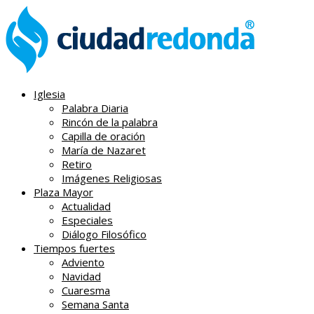
Iglesia
Palabra Diaria
Rincón de la palabra
Capilla de oración
María de Nazaret
Retiro
Imágenes Religiosas
Plaza Mayor
Actualidad
Especiales
Diálogo Filosófico
Tiempos fuertes
Adviento
Navidad
Cuaresma
Semana Santa