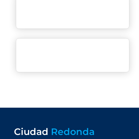
Ciudad
Redonda