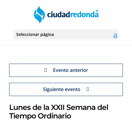
Seleccionar página
Evento anterior
Siguiente evento
Lunes de la XXII Semana del
Tiempo Ordinario