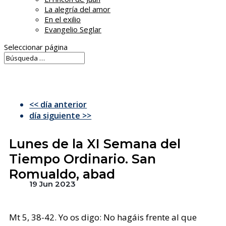
La alegría del amor
En el exilio
Evangelio Seglar
Seleccionar página
<< día anterior
día siguiente >>
Lunes de la XI Semana del
Tiempo Ordinario. San
Romualdo, abad
19 Jun 2023
Mt 5, 38-42. Yo os digo: No hagáis frente al que