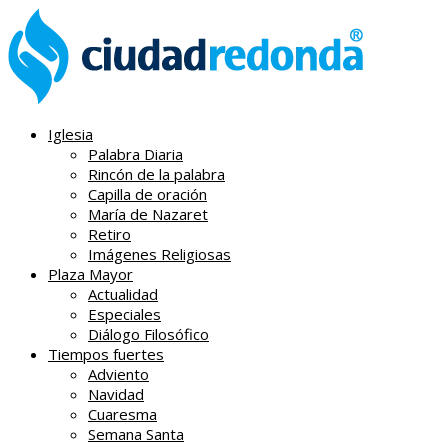
Iglesia
Palabra Diaria
Rincón de la palabra
Capilla de oración
María de Nazaret
Retiro
Imágenes Religiosas
Plaza Mayor
Actualidad
Especiales
Diálogo Filosófico
Tiempos fuertes
Adviento
Navidad
Cuaresma
Semana Santa