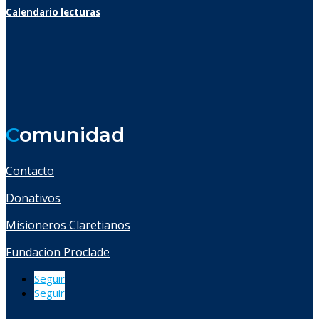
Calendario lecturas
C
omunidad
Contacto
Donativos
Misioneros Claretianos
Fundacion Proclade
Seguir
Seguir