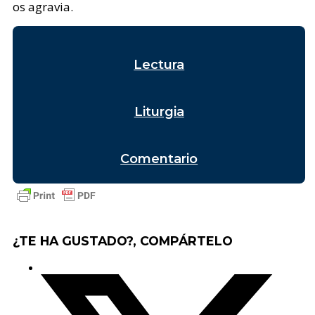
os agravia.
Lectura
Liturgia
Comentario
¿TE HA GUSTADO?, COMPÁRTELO