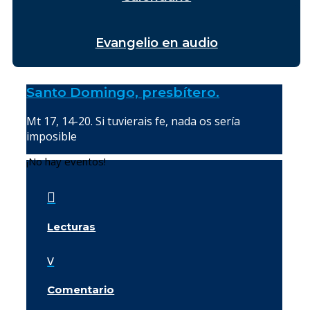
Evangelio en audio
Santo Domingo, presbítero.
Mt 17, 14-20. Si tuvierais fe, nada os sería
imposible
¡No hay eventos!

Lecturas
v
Comentario