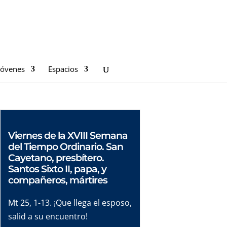
Jóvenes
Espacios
Viernes de la XVIII Semana
del Tiempo Ordinario. San
Cayetano, presbítero.
Santos Sixto II, papa, y
compañeros, mártires
Mt 25, 1-13. ¡Que llega el esposo,
salid a su encuentro!