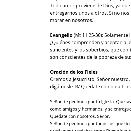
Todo amor proviene de Dios, ya que
entregarnos unos a otros. Si no n
morar en nosotros.
Evangelio
(Mt 11,25-30): Solamente 
¿Quiénes comprenden y aceptan a Je
suficientes y los soberbios, que conf
son conscientes de la pobreza de su
Oración de los Fieles
Oremos a Jesucristo, Señor nuestro, 
digámosle: R/ Quédate con nosotros
Señor, te pedimos por tu Iglesia. Que 
como amigos y hermanos, y se entreguen 
Quédate con nosotros, Señor.
Señor, te pedimos por todos los que tie
proclamar tu palabra como Buena Noticia