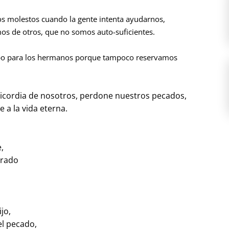
os molestos cuando la gente intenta ayudarnos,
s de otros, que no somos auto-suficientes.
mpo para los hermanos porque tampoco reservamos
cordia de nosotros, perdone nuestros pecados,
e a la vida eterna.
,
trado
jo,
l pecado,