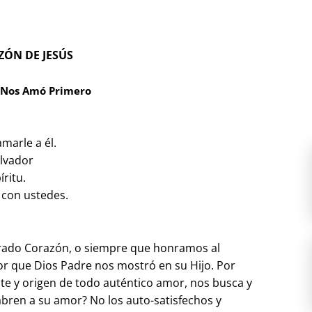
ÓN DE JESÚS
 Nos Amó Primero
marle a él.
alvador
íritu.
 con ustedes.
grado Corazón, o siempre que honramos al
r que Dios Padre nos mostró en su Hijo. Por
ente y origen de todo auténtico amor, nos busca y
abren a su amor? No los auto-satisfechos y