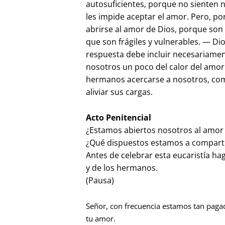
autosuficientes, porque no sienten n
les impide aceptar el amor. Pero, po
abrirse al amor de Dios, porque son
que son frágiles y vulnerables. — D
respuesta debe incluir necesariamen
nosotros un poco del calor del amor
hermanos acercarse a nosotros, como
aliviar sus cargas.
Acto Penitencial
¿Estamos abiertos nosotros al amor
¿Qué dispuestos estamos a compartir
Antes de celebrar esta eucaristía h
y de los hermanos.
(Pausa)
Señor, con frecuencia estamos tan pag
tu amor.