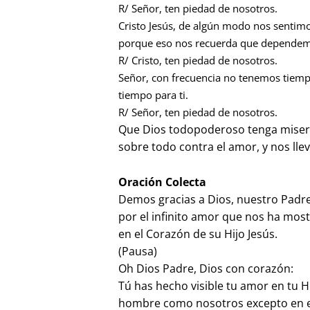
R/ Señor, ten piedad de nosotros.
Cristo Jesús, de algún modo nos sentim
porque eso nos recuerda que dependemo
R/ Cristo, ten piedad de nosotros.
Señor, con frecuencia no tenemos tie
tiempo para ti.
R/ Señor, ten piedad de nosotros.
Que Dios todopoderoso tenga miseri
sobre todo contra el amor, y nos llev
Oración Colecta
Demos gracias a Dios, nuestro Padre
por el infinito amor que nos ha mos
en el Corazón de su Hijo Jesús.
(Pausa)
Oh Dios Padre, Dios con corazón:
Tú has hecho visible tu amor en tu Hi
hombre como nosotros excepto en e