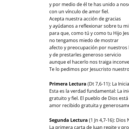
y por medio de él te has unido a no
con un vínculo de amor fiel.
Acepta nuestra acción de gracias
y ayúdanos a reflexionar sobre tu 
para que, como tú y como tu Hijo Jes
no tengamos miedo de mostrar
afecto y preocupación por nuestro
y de prestarles generoso servicio
aunque el hacerlo nos traiga inconv
Te lo pedimos por Jesucristo nuestr
Primera Lectura
(Dt 7,6-11): La Ini
Esta es la verdad fundamental: La in
gratuito y fiel. El pueblo de Dios est
amor recibido gratuita y generosam
Segunda Lectura
(1 Jn 4,7-16): Dio
La primera carta de Juan repite y p