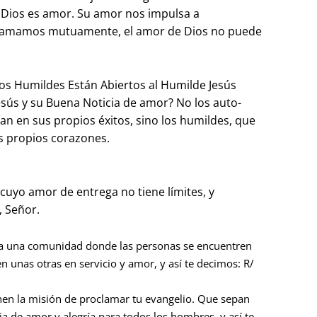
 Dios es amor. Su amor nos impulsa a
os amamos mutuamente, el amor de Dios no puede
los Humildes Están Abiertos al Humilde Jesús
sús y su Buena Noticia de amor? No los auto-
ían en sus propios éxitos, sino los humildes, que
s propios corazones.
cuyo amor de entrega no tiene límites, y
, Señor.
sea una comunidad donde las personas se encuentren
unas otras en servicio y amor, y así te decimos: R/
nen la misión de proclamar tu evangelio. Que sepan
 de amor y alegría para todos los hombres, y así te