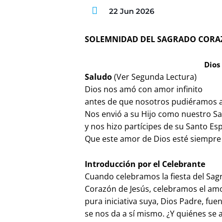
22 Jun 2026
SOLEMNIDAD DEL SAGRADO CORAZ
Dios
Saludo
(Ver Segunda Lectura)
Dios nos amó con amor infinito
antes de que nosotros pudiéramos a
Nos envió a su Hijo como nuestro S
y nos hizo partícipes de su Santo Esp
Que este amor de Dios esté siempre
Introducción por el Celebrante
Cuando celebramos la fiesta del Sa
Corazón de Jesús, celebramos el amo
pura iniciativa suya, Dios Padre, fu
se nos da a sí mismo. ¿Y quiénes se 