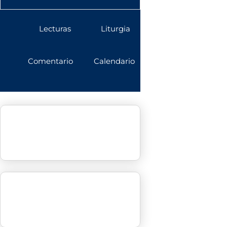
Lecturas
Liturgia
Comentario
Calendario