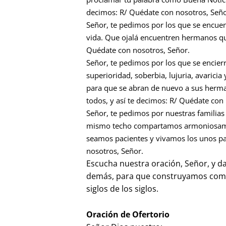
decimos: R/ Quédate con nosotros, Seño
Señor, te pedimos por los que se encuen
vida. Que ojalá encuentren hermanos que 
Quédate con nosotros, Señor.
Señor, te pedimos por los que se encie
superioridad, soberbia, lujuria, avaricia
para que se abran de nuevo a sus herma
todos, y así te decimos: R/ Quédate con
Señor, te pedimos por nuestras familias
mismo techo compartamos armoniosamen
seamos pacientes y vivamos los unos par
nosotros, Señor.
Escucha nuestra oración, Señor, y 
demás, para que construyamos comun
siglos de los siglos.
Oración de Ofertorio