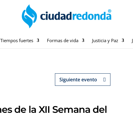
Tiempos fuertes
Formas de vida
Justicia y Paz
Siguiente evento
nes de la XII Semana del