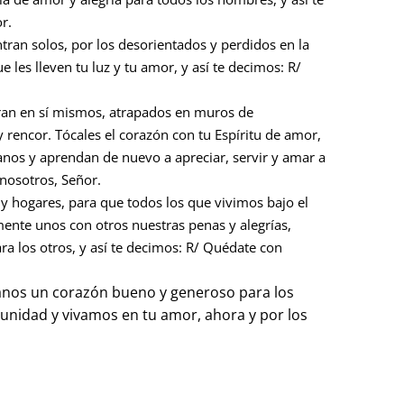
r.
tran solos, por los desorientados y perdidos en la
les lleven tu luz y tu amor, y así te decimos: R/
rran en sí mismos, atrapados en muros de
 y rencor. Tócales el corazón con tu Espíritu de amor,
nos y aprendan de nuevo a apreciar, servir y amar a
 nosotros, Señor.
 y hogares, para que todos los que vivimos bajo el
te unos con otros nuestras penas y alegrías,
a los otros, y así te decimos: R/ Quédate con
danos un corazón bueno y generoso para los
idad y vivamos en tu amor, ahora y por los