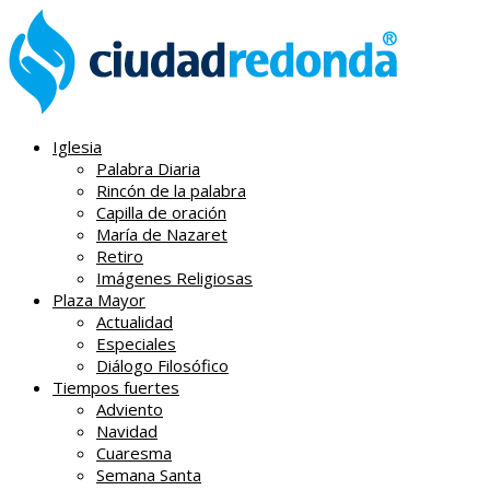
Iglesia
Palabra Diaria
Rincón de la palabra
Capilla de oración
María de Nazaret
Retiro
Imágenes Religiosas
Plaza Mayor
Actualidad
Especiales
Diálogo Filosófico
Tiempos fuertes
Adviento
Navidad
Cuaresma
Semana Santa