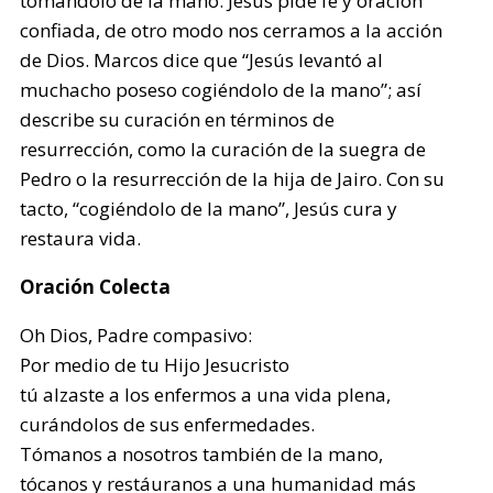
tomándolo de la mano. Jesús pide fe y oración
confiada, de otro modo nos cerramos a la acción
de Dios. Marcos dice que “Jesús levantó al
muchacho poseso cogiéndolo de la mano”; así
describe su curación en términos de
resurrección, como la curación de la suegra de
Pedro o la resurrección de la hija de Jairo. Con su
tacto, “cogiéndolo de la mano”, Jesús cura y
restaura vida.
Oración Colecta
Oh Dios, Padre compasivo:
Por medio de tu Hijo Jesucristo
tú alzaste a los enfermos a una vida plena,
curándolos de sus enfermedades.
Tómanos a nosotros también de la mano,
tócanos y restáuranos a una humanidad más