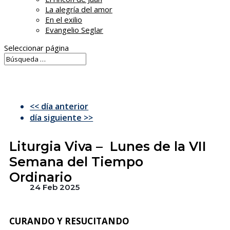
La alegría del amor
En el exilio
Evangelio Seglar
Seleccionar página
<< día anterior
día siguiente >>
Liturgia Viva – Lunes de la VII
Semana del Tiempo
Ordinario
24 Feb 2025
CURANDO Y RESUCITANDO