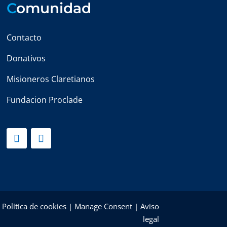
C
omunidad
Contacto
Donativos
Misioneros Claretianos
Fundacion Proclade
|
Política de cookies
|
Manage Consent
|
Aviso
legal