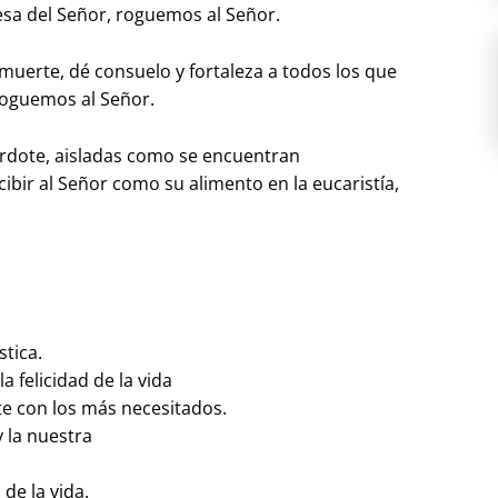
esa del Señor, roguemos al Señor.
 muerte, dé consuelo y fortaleza a todos los que
 roguemos al Señor.
erdote, aisladas como se encuentran
bir al Señor como su alimento en la eucaristía,
tica.
 felicidad de la vida
e con los más necesitados.
 la nuestra
 de la vida.