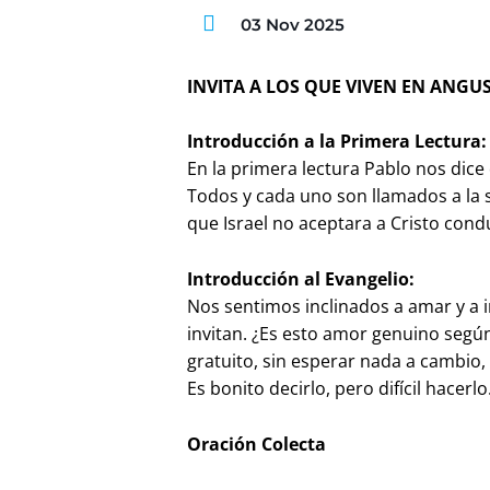
03 Nov 2025
INVITA A LOS QUE VIVEN EN ANGUS
Introducción a la Primera Lectura:
En la primera lectura Pablo nos dice
Todos y cada uno son llamados a la s
que Israel no aceptara a Cristo conduj
Introducción al Evangelio:
Nos sentimos inclinados a amar y a 
invitan. ¿Es esto amor genuino segú
gratuito, sin esperar nada a cambio,
Es bonito decirlo, pero difícil hacer
Oración Colecta