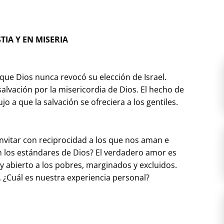
TIA Y EN MISERIA
 que Dios nunca revocó su elección de Israel.
alvación por la misericordia de Dios. El hecho de
o a que la salvación se ofreciera a los gentiles.
invitar con reciprocidad a los que nos aman e
n los estándares de Dios? El verdadero amor es
 y abierto a los pobres, marginados y excluidos.
lo. ¿Cuál es nuestra experiencia personal?