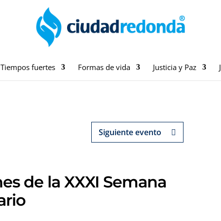
Tiempos fuertes
Formas de vida
Justicia y Paz
Siguiente evento
unes de la XXXI Semana
ario