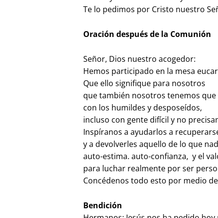
Te lo pedimos por Cristo nuestro Se
Oración después de la Comunión
Señor, Dios nuestro acogedor:
Hemos participado en la mesa eucarís
Que ello signifique para nosotros
que también nosotros tenemos que
con los humildes y desposeídos,
incluso con gente difícil y no precis
Inspíranos a ayudarlos a recuperars
y a devolverles aquello de lo que na
auto-estima. auto-confianza, y el val
para luchar realmente por ser pers
Concédenos todo esto por medio de 
Bendición
Hermanos: Jesús nos ha pedido hoy 