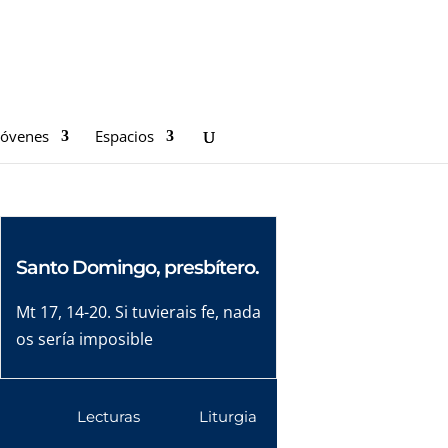
Jóvenes
Espacios
Santo Domingo, presbítero.
Mt 17, 14-20. Si tuvierais fe, nada
os sería imposible
Lecturas
Liturgia