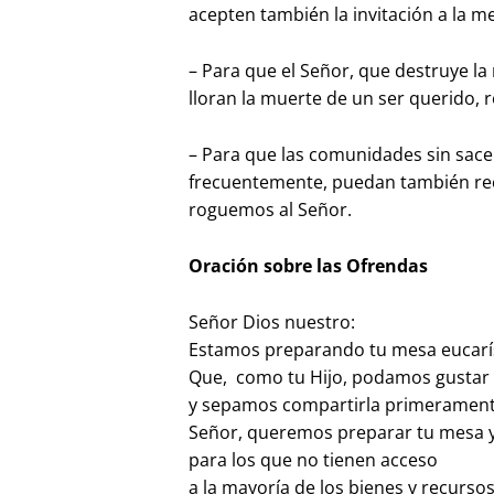
acepten también la invitación a la m
– Para que el Señor, que destruye la
lloran la muerte de un ser querido,
– Para que las comunidades sin sac
frecuentemente, puedan también reci
roguemos al Señor.
Oración sobre las Ofrendas
Señor Dios nuestro:
Estamos preparando tu mesa eucarís
Que, como tu Hijo, podamos gustar la
y sepamos compartirla primerament
Señor, queremos preparar tu mesa y
para los que no tienen acceso
a la mayoría de los bienes y recursos