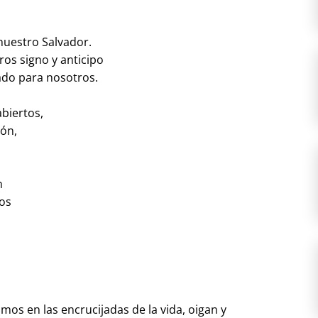
 nuestro Salvador.
ros signo y anticipo
rado para nosotros.
biertos,
ión,
n
mos
os en las encrucijadas de la vida, oigan y