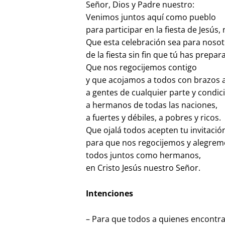
Señor, Dios y Padre nuestro:
Venimos juntos aquí como pueblo
para participar en la fiesta de Jesús,
Que esta celebración sea para nosot
de la fiesta sin fin que tú has prepa
Que nos regocijemos contigo
y que acojamos a todos con brazos a
a gentes de cualquier parte y condic
a hermanos de todas las naciones,
a fuertes y débiles, a pobres y ricos.
Que ojalá todos acepten tu invitació
para que nos regocijemos y alegre
todos juntos como hermanos,
en Cristo Jesús nuestro Señor.
Intenciones
– Para que todos a quienes encontram