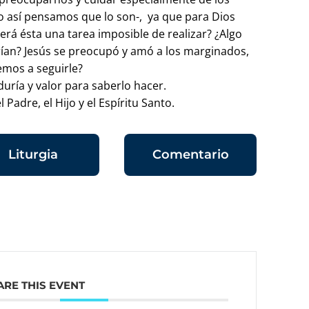
o así pensamos que lo son-, ya que para Dios
Será ésta una tarea imposible de realizar? ¿Algo
ían? Jesús se preocupó y amó a los marginados,
emos a seguirle?
ría y valor para saberlo hacer.
 Padre, el Hijo y el Espíritu Santo.
Liturgia
Comentario
ARE THIS EVENT