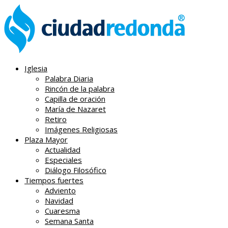
Iglesia
Palabra Diaria
Rincón de la palabra
Capilla de oración
María de Nazaret
Retiro
Imágenes Religiosas
Plaza Mayor
Actualidad
Especiales
Diálogo Filosófico
Tiempos fuertes
Adviento
Navidad
Cuaresma
Semana Santa