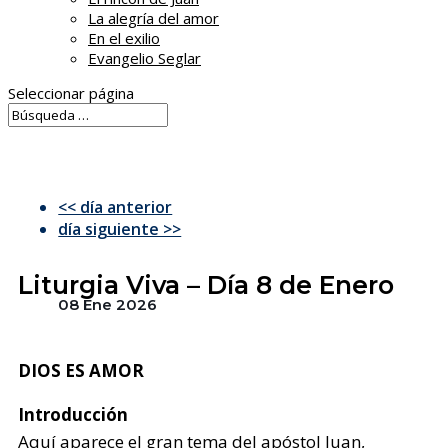
La alegría del amor
En el exilio
Evangelio Seglar
Seleccionar página
<< día anterior
día siguiente >>
Liturgia Viva – Día 8 de Enero
08 Ene 2026
DIOS ES AMOR
Introducción
Aquí aparece el gran tema del apóstol Juan,