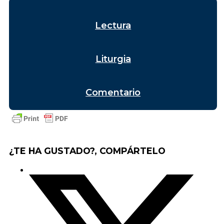
Lectura
Liturgia
Comentario
¿TE HA GUSTADO?, COMPÁRTELO