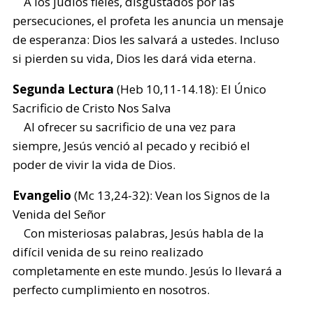
A los judíos fieles, disgustados por las
persecuciones, el profeta les anuncia un mensaje
de esperanza: Dios les salvará a ustedes. Incluso
si pierden su vida, Dios les dará vida eterna.
Segunda Lectura
(Heb 10,11-14.18): El Único
Sacrificio de Cristo Nos Salva
Al ofrecer su sacrificio de una vez para
siempre, Jesús venció al pecado y recibió el
poder de vivir la vida de Dios.
Evangelio
(Mc 13,24-32): Vean los Signos de la
Venida del Señor
Con misteriosas palabras, Jesús habla de la
difícil venida de su reino realizado
completamente en este mundo. Jesús lo llevará a
perfecto cumplimiento en nosotros.