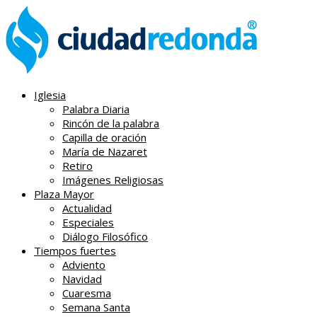
Iglesia
Palabra Diaria
Rincón de la palabra
Capilla de oración
María de Nazaret
Retiro
Imágenes Religiosas
Plaza Mayor
Actualidad
Especiales
Diálogo Filosófico
Tiempos fuertes
Adviento
Navidad
Cuaresma
Semana Santa