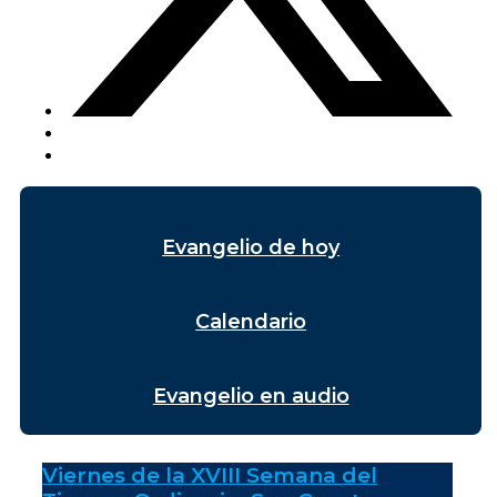
Evangelio de hoy
Calendario
Evangelio en audio
Viernes de la XVIII Semana del