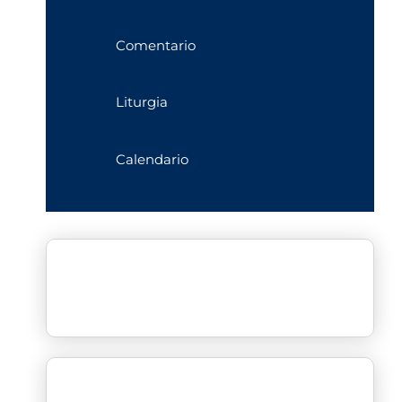
Comentario
Liturgia
Calendario