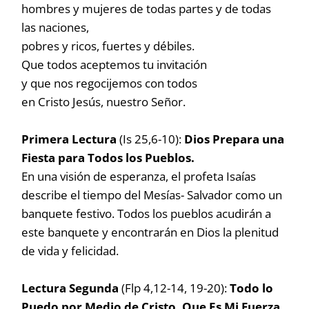
hombres y mujeres de todas partes y de todas
las naciones,
pobres y ricos, fuertes y débiles.
Que todos aceptemos tu invitación
y que nos regocijemos con todos
en Cristo Jesús, nuestro Señor.
Primera Lectura
(Is 25,6-10):
Dios Prepara una
Fiesta para Todos los Pueblos.
En una visión de esperanza, el profeta Isaías
describe el tiempo del Mesías- Salvador como un
banquete festivo. Todos los pueblos acudirán a
este banquete y encontrarán en Dios la plenitud
de vida y felicidad.
Lectura Segunda
(Flp 4,12-14, 19-20):
Todo lo
Puedo por Medio de Cristo, Que Es Mi Fuerza