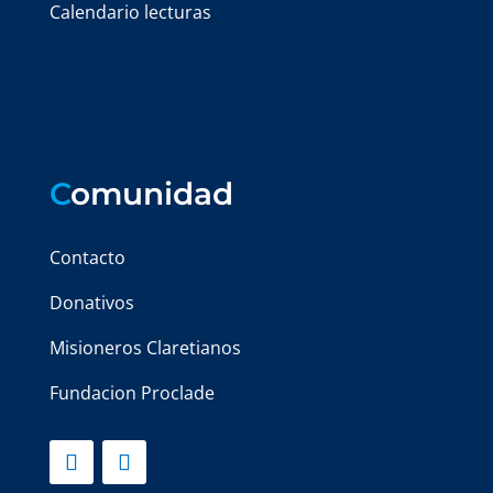
Calendario lecturas
C
omunidad
Contacto
Donativos
Misioneros Claretianos
Fundacion Proclade