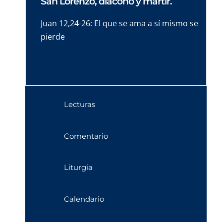
San Lorenzo, diácono y mártir.
Juan 12,24-26: El que se ama a sí mismo se
pierde
Lecturas
Comentario
Liturgia
Calendario