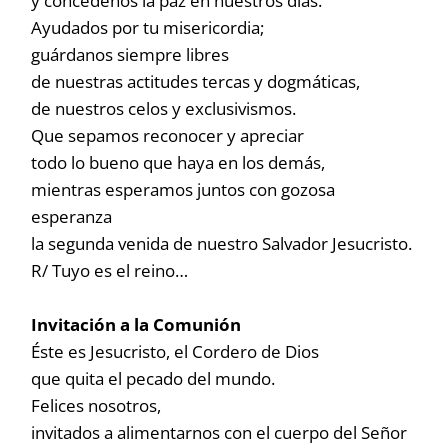
y concédenos la paz en nuestros días.
Ayudados por tu misericordia;
guárdanos siempre libres
de nuestras actitudes tercas y dogmáticas,
de nuestros celos y exclusivismos.
Que sepamos reconocer y apreciar
todo lo bueno que haya en los demás,
mientras esperamos juntos con gozosa
esperanza
la segunda venida de nuestro Salvador Jesucristo.
R/ Tuyo es el reino…
Invitación a la Comunión
Éste es Jesucristo, el Cordero de Dios
que quita el pecado del mundo.
Felices nosotros,
invitados a alimentarnos con el cuerpo del Señor