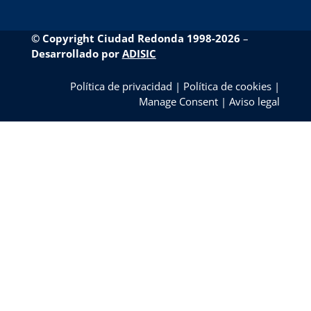
© Copyright Ciudad Redonda 1998-2026
–
Desarrollado por
ADISIC
Política de privacidad
|
Política de cookies
|
Manage Consent
|
Aviso legal