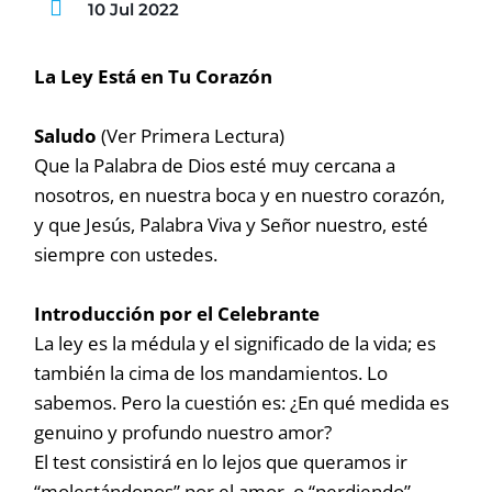
10 Jul 2022
La Ley Está en Tu Corazón
Saludo
(Ver Primera Lectura)
Que la Palabra de Dios esté muy cercana a
nosotros, en nuestra boca y en nuestro corazón,
y que Jesús, Palabra Viva y Señor nuestro, esté
siempre con ustedes.
Introducción por el Celebrante
La ley es la médula y el significado de la vida; es
también la cima de los mandamientos. Lo
sabemos. Pero la cuestión es: ¿En qué medida es
genuino y profundo nuestro amor?
El test consistirá en lo lejos que queramos ir
“molestándonos” por el amor, o “perdiendo”