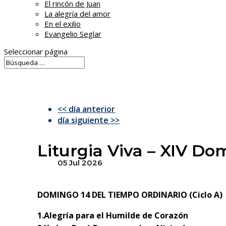
El rincón de Juan
La alegría del amor
En el exilio
Evangelio Seglar
Seleccionar página
<< día anterior
día siguiente >>
Liturgia Viva – XIV D
05 Jul 2026
DOMINGO 14 DEL TIEMPO ORDINARIO (Ciclo A)
1.Alegría para el Humilde de Corazón