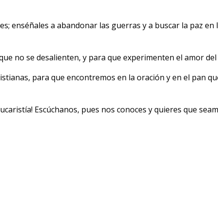
es; enséñales a abandonar las guerras y a buscar la paz en l
a que no se desalienten, y para que experimenten el amor del
stianas, para que encontremos en la oración y en el pan q
eucaristía! Escúchanos, pues nos conoces y quieres que seam