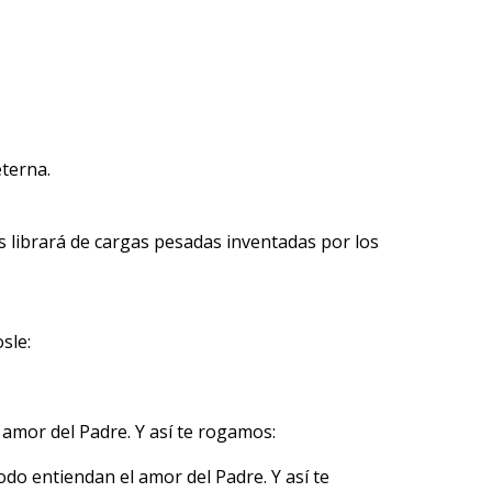
eterna.
os librará de cargas pesadas inventadas por los
sle:
 amor del Padre. Y así te rogamos:
do entiendan el amor del Padre. Y así te