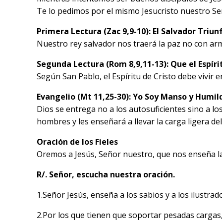
Te lo pedimos por el mismo Jesucristo nuestro Se
Primera Lectura (Zac 9,9-10): El Salvador Triu
Nuestro rey salvador nos traerá la paz no con ar
Segunda Lectura (Rom 8,9,11-13): Que el Espírit
Según San Pablo, el Espíritu de Cristo debe vivir e
Evangelio (Mt 11,25-30): Yo Soy Manso y Humi
Dios se entrega no a los autosuficientes sino a l
hombres y les enseñará a llevar la carga ligera de
Oración de los Fieles
Oremos a Jesús, Señor nuestro, que nos enseña la 
R/. Señor, escucha nuestra oración.
1.Señor Jesús, enseña a los sabios y a los ilustra
2.Por los que tienen que soportar pesadas cargas,