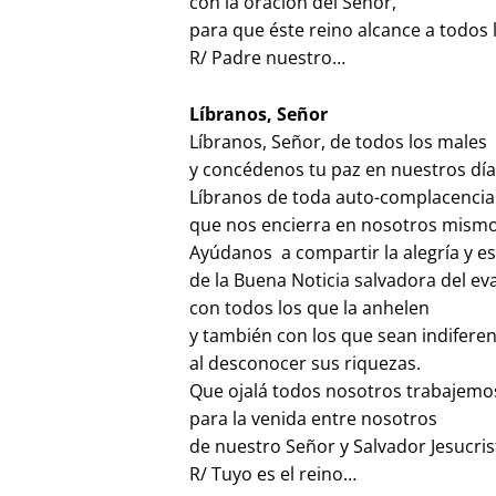
con la oración del Señor,
para que éste reino alcance a todos
R/ Padre nuestro…
Líbranos, Señor
Líbranos, Señor, de todos los males
y concédenos tu paz en nuestros día
Líbranos de toda auto-complacencia
que nos encierra en nosotros mismo
Ayúdanos a compartir la alegría y e
de la Buena Noticia salvadora del ev
con todos los que la anhelen
y también con los que sean indiferen
al desconocer sus riquezas.
Que ojalá todos nosotros trabajemo
para la venida entre nosotros
de nuestro Señor y Salvador Jesucris
R/ Tuyo es el reino…