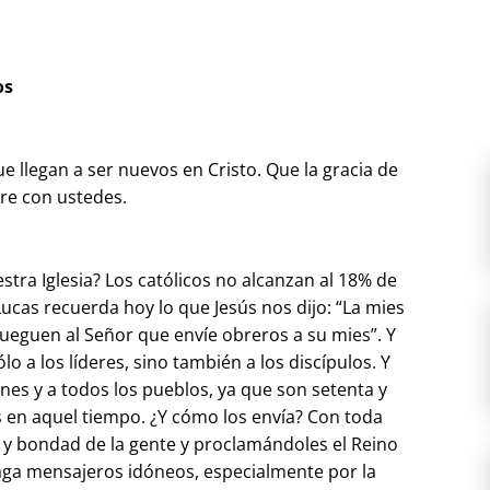
os
e llegan a ser nuevos en Cristo. Que la gracia de
re con ustedes.
tra Iglesia? Los católicos no alcanzan al 18% de
ucas recuerda hoy lo que Jesús nos dijo: “La mies
ueguen al Señor que envíe obreros a su mies”. Y
lo a los líderes, sino también a los discípulos. Y
ones y a todos los pueblos, ya que son setenta y
 en aquel tiempo. ¿Y cómo los envía? Con toda
d y bondad de la gente y proclamándoles el Reino
aga mensajeros idóneos, especialmente por la