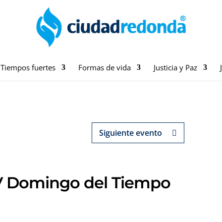
Tiempos fuertes
Formas de vida
Justicia y Paz
Siguiente evento
XIV Domingo del Tiempo