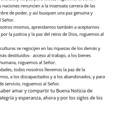
s naciones renuncien a la insensata carrera de las
bre de poder, y así busquen una paz genuina y
l Señor.
osotros mismos, aprendamos también a aceptarnos
 la justicia y la paz del reino de Dios, roguemos al
 culturas se regocijen en las riquezas de los demás y
ás destituidos- acceso al trabajo, a los bienes
ad humana, roguemos al Señor.
dades, todos nosotros llevemos la paz de la
mos, a los discapacitados y a los abandonados, y para
e servicio, roguemos al Señor.
 saber amar y compartir tu Buena Noticia de
alegría y esperanza, ahora y por los siglos de los