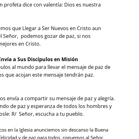
n profeta dice con valentía: Dios es nuestra
emos que Llegar a Ser Nuevos en Cristo aun
l Señor, podemos gozar de paz, si nos
ejores en Cristo.
 Envía a Sus Discípulos en Misión
ípulos al mundo para llevar el mensaje de paz de
Los que acojan este mensaje tendrán paz.
os envía a compartir su mensaje de paz y alegría.
ndo de paz y esperanza de todos los hombres y
sle: R/ Señor, escucha a tu pueblo.
icos en la Iglesia anunciemos sin descanso la Buena
felicidad y de paz para todos, roguemos al Señor.