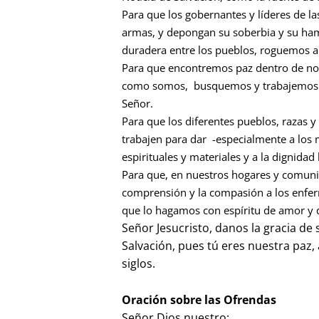
Para que los gobernantes y líderes de la
armas, y depongan su soberbia y su ham
duradera entre los pueblos, roguemos a
Para que encontremos paz dentro de n
como somos, busquemos y trabajemos por
Señor.
Para que los diferentes pueblos, razas y
trabajen para dar -especialmente a los m
espirituales y materiales y a la dignid
Para que, en nuestros hogares y comuni
comprensión y la compasión a los enfer
que lo hagamos con espíritu de amor y d
Señor Jesucristo, danos la gracia de
Salvación, pues tú eres nuestra paz, 
siglos.
Oración sobre las Ofrendas
Señor Dios nuestro: