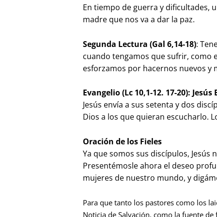
En tiempo de guerra y dificultades, u
madre que nos va a dar la paz.
Segunda Lectura (Gal 6,14-18)
: Ten
cuando tengamos que sufrir, como e
esforzamos por hacernos nuevos y m
Evangelio (Lc 10,1-12. 17-20): Jesús
Jesús envía a sus setenta y dos disc
Dios a los que quieran escucharlo. 
Oración de los Fieles
Ya que somos sus discípulos, Jesús n
Presentémosle ahora el deseo profu
mujeres de nuestro mundo, y digámo
Para que tanto los pastores como los la
Noticia de Salvación, como la fuente de 