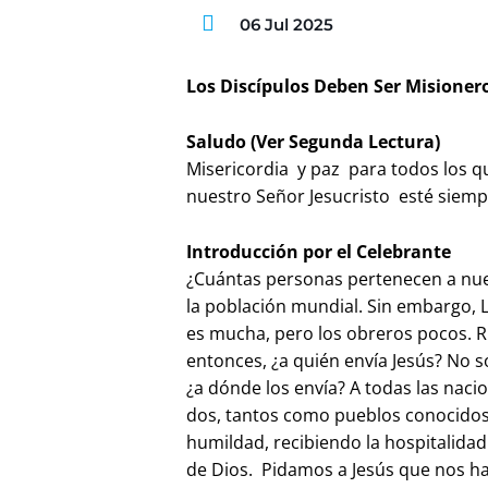
06 Jul 2025
Los Discípulos Deben Ser Misioner
Saludo (Ver Segunda Lectura)
Misericordia y paz para todos los qu
nuestro Señor Jesucristo esté siemp
Introducción por el Celebrante
¿Cuántas personas pertenecen a nues
la población mundial. Sin embargo, L
es mucha, pero los obreros pocos. R
entonces, ¿a quién envía Jesús? No só
¿a dónde los envía? A todas las naci
dos, tantos como pueblos conocidos
humildad, recibiendo la hospitalida
de Dios. Pidamos a Jesús que nos h