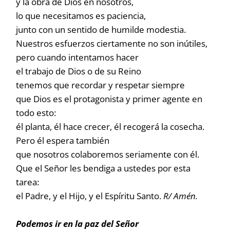
y la obra de Dios en nosotros,
lo que necesitamos es paciencia,
junto con un sentido de humilde modestia.
Nuestros esfuerzos ciertamente no son inútiles,
pero cuando intentamos hacer
el trabajo de Dios o de su Reino
tenemos que recordar y respetar siempre
que Dios es el protagonista y primer agente en
todo esto:
él planta, él hace crecer, él recogerá la cosecha.
Pero él espera también
que nosotros colaboremos seriamente con él.
Que el Señor les bendiga a ustedes por esta
tarea:
el Padre, y el Hijo, y el Espíritu Santo.
R/ Amén.
Podemos ir en la paz del Señor