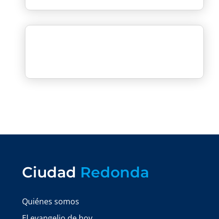
Ciudad
Redonda
Quiénes somos
El evangelio de hoy