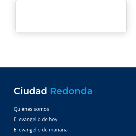
Ciudad
Redonda
Quiénes somos
El evangelio de hoy
El evangelio de mañana