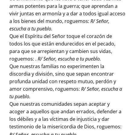
armas potentes para la guerra; que aprendan a
vivir juntas en armonía y a dar a todos igual acceso
a los bienes del mundo, roguemos:
R/ Señor,
escucha a tu pueblo.
Que el Espíritu del Señor toque el corazón de
todos los que están endurecidos en el pecado,
para que se arrepientan y cambien sus vidas,
roguemos: .
R/ Señor, escucha a tu pueblo.
Que nuestras familias no experimenten la
discordia y división, sino que sepan encontrar
profunda unidad con respeto mutuo, perdón y
amor comprensivo, roguemos:
R/ Señor, escucha a
tu pueblo.
Que nuestras comunidades sepan aceptar y
acoger a aquellos que andan errados, defender a
los débiles y a las víctimas de injusticia y dar
testimonio de la misericordia de Dios, roguemos:
R/ Señor, escucha a tu pueblo.