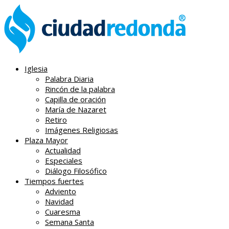
Iglesia
Palabra Diaria
Rincón de la palabra
Capilla de oración
María de Nazaret
Retiro
Imágenes Religiosas
Plaza Mayor
Actualidad
Especiales
Diálogo Filosófico
Tiempos fuertes
Adviento
Navidad
Cuaresma
Semana Santa