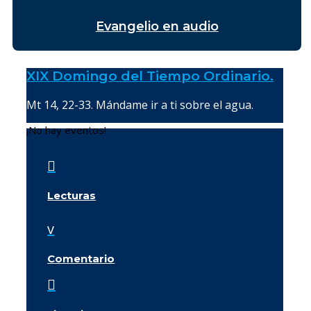
Evangelio en audio
XIX Domingo del Tiempo Ordinario.
Mt 14, 22-33. Mándame ir a ti sobre el agua.
¡No hay eventos!

Lecturas
v
Comentario
