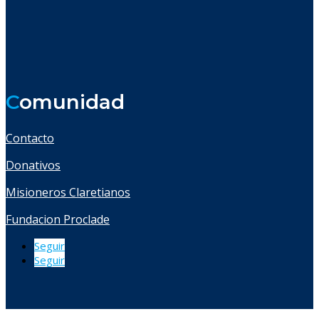
C
omunidad
Contacto
Donativos
Misioneros Claretianos
Fundacion Proclade
Seguir
Seguir