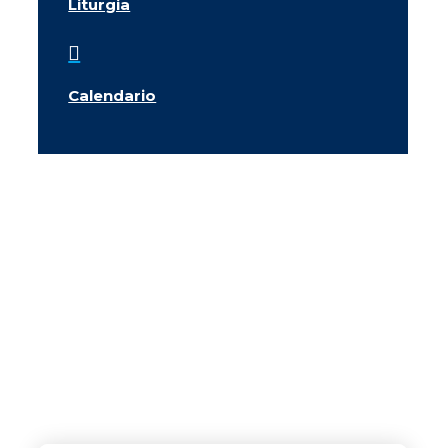
Liturgia

Calendario