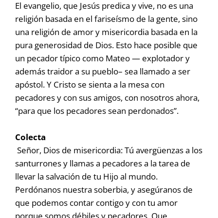
El evangelio, que Jesús predica y vive, no es una
religión basada en el fariseísmo de la gente, sino
una religión de amor y misericordia basada en la
pura generosidad de Dios. Esto hace posible que
un pecador típico como Mateo — explotador y
además traidor a su pueblo– sea llamado a ser
apóstol. Y Cristo se sienta a la mesa con
pecadores y con sus amigos, con nosotros ahora,
“para que los pecadores sean perdonados”.
Colecta
Señor, Dios de misericordia: Tú avergüenzas a los
santurrones y llamas a pecadores a la tarea de
llevar la salvación de tu Hijo al mundo.
Perdónanos nuestra soberbia, y asegúranos de
que podemos contar contigo y con tu amor
porque somos débiles y pecadores. Que