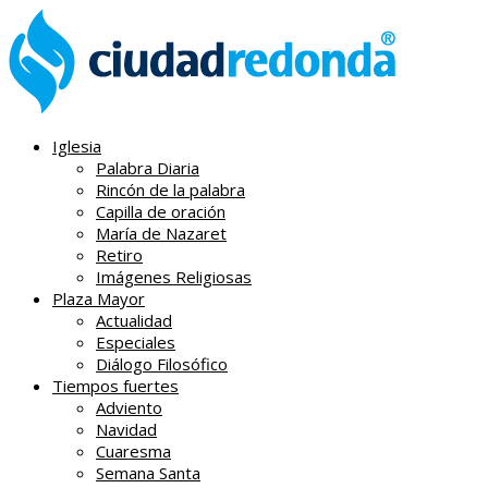
Iglesia
Palabra Diaria
Rincón de la palabra
Capilla de oración
María de Nazaret
Retiro
Imágenes Religiosas
Plaza Mayor
Actualidad
Especiales
Diálogo Filosófico
Tiempos fuertes
Adviento
Navidad
Cuaresma
Semana Santa