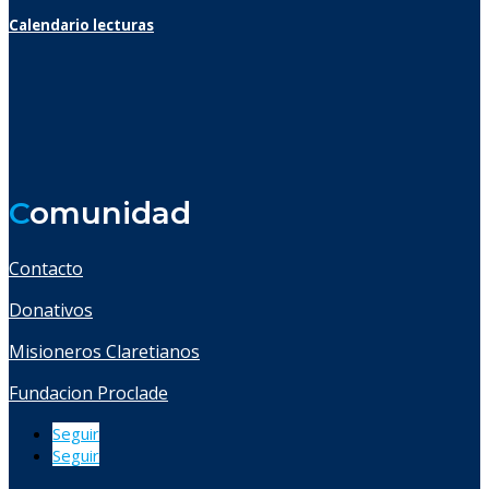
Calendario lecturas
C
omunidad
Contacto
Donativos
Misioneros Claretianos
Fundacion Proclade
Seguir
Seguir