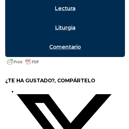
Lectura
Liturgia
Comentario
¿TE HA GUSTADO?, COMPÁRTELO