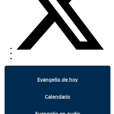
Evangelio de hoy
Calendario
Evangelio en audio