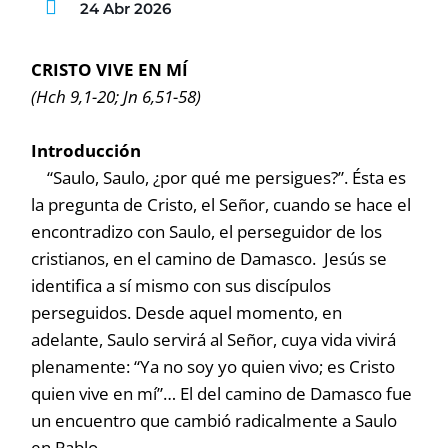
24 Abr 2026
CRISTO VIVE EN MÍ
(Hch 9,1-20; Jn 6,51-58)
Introducción
“Saulo, Saulo, ¿por qué me persigues?”. Ésta es
la pregunta de Cristo, el Señor, cuando se hace el
encontradizo con Saulo, el perseguidor de los
cristianos, en el camino de Damasco. Jesús se
identifica a sí mismo con sus discípulos
perseguidos. Desde aquel momento, en
adelante, Saulo servirá al Señor, cuya vida vivirá
plenamente: “Ya no soy yo quien vivo; es Cristo
quien vive en mí”… El del camino de Damasco fue
un encuentro que cambió radicalmente a Saulo
en Pablo.