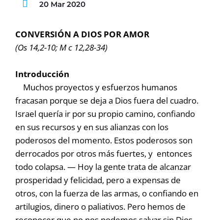
20 Mar 2020
CONVERSIÓN A DIOS POR AMOR
(Os 14,2-10; M c 12,28-34)
Introducción
Muchos proyectos y esfuerzos humanos
fracasan porque se deja a Dios fuera del cuadro.
Israel quería ir por su propio camino, confiando
en sus recursos y en sus alianzas con los
poderosos del momento. Estos poderosos son
derrocados por otros más fuertes, y entonces
todo colapsa. — Hoy la gente trata de alcanzar
prosperidad y felicidad, pero a expensas de
otros, con la fuerza de las armas, o confiando en
artilugios, dinero o paliativos. Pero hemos de
reconocer que no nos podemos salvar sin Dios.