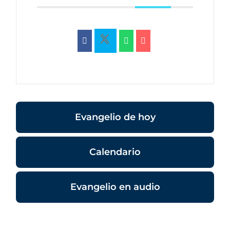
Evangelio de hoy
Calendario
Evangelio en audio