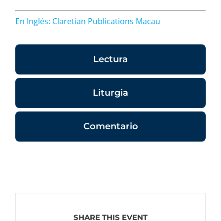
En Inglés: Claretian Publications Macau
Lectura
Liturgia
Comentario
SHARE THIS EVENT