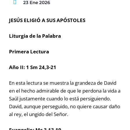
23 Ene 2026
JESÚS ELIGIÓ A SUS APÓSTOLES
Liturgia de la Palabra
Primera Lectura
Año II:
1 Sm 24,3-21
En esta lectura se muestra la grandeza de David
en el hecho admirable de que le perdona la vida a
Saúl justamente cuando lo está persiguiendo.
David, aunque perseguido, no quiere causar daño
al rey, el ungido del Señor.
Evangelio: Mc 3,13-19