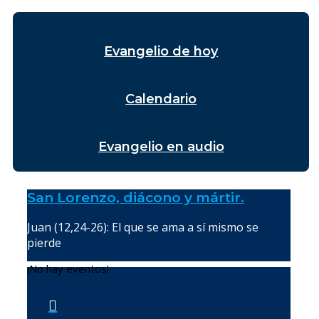
Evangelio de hoy
Calendario
Evangelio en audio
San Lorenzo, diácono y mártir.
Juan (12,24-26): El que se ama a sí mismo se
pierde
¡No hay eventos!
