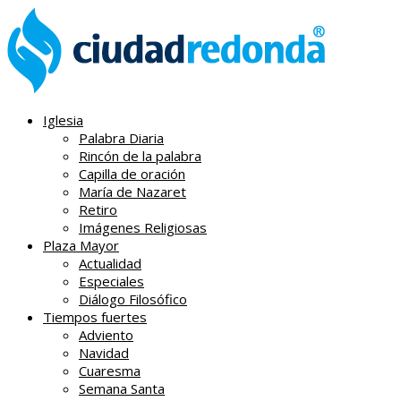
Iglesia
Palabra Diaria
Rincón de la palabra
Capilla de oración
María de Nazaret
Retiro
Imágenes Religiosas
Plaza Mayor
Actualidad
Especiales
Diálogo Filosófico
Tiempos fuertes
Adviento
Navidad
Cuaresma
Semana Santa