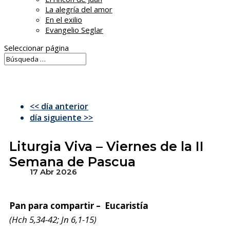
La alegría del amor
En el exilio
Evangelio Seglar
Seleccionar página
<< día anterior
día siguiente >>
Liturgia Viva – Viernes de la II
Semana de Pascua
17 Abr 2026
Pan para compartir – Eucaristía
(Hch 5,34-42; Jn 6,1-15)