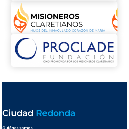
Ciudad
Redonda
Quiénes somos